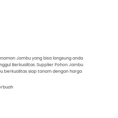
anaman Jambu yang bisa langsung anda
nggul Berkualitas. Supplier Pohon Jambu
bu berkualitas siap tanam dengan harga
berbuah