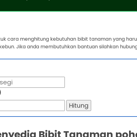
ntuk cara menghitung kebutuhan bibit tanaman yang harus
 kebun. Jika anda membutuhkan bantuan silahkan hubung
)
Hitung
Penyedia Bibit Tanaman poh