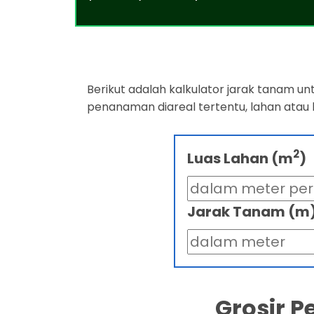
Berikut adalah kalkulator jarak tanam u
penanaman diareal tertentu, lahan atau
2
Luas Lahan (m
)
Jarak Tanam (m
Grosir 