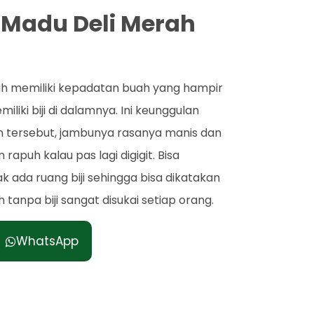
 Madu Deli Merah
ah memiliki kepadatan buah yang hampir
iki biji di dalamnya. Ini keunggulan
h tersebut, jambunya rasanya manis dan
apuh kalau pas lagi digigit. Bisa
k ada ruang biji sehingga bisa dikatakan
tanpa biji sangat disukai setiap orang.
WhatsApp