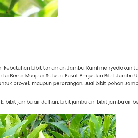
n kebutuhan bibit tanaman Jambu. Kami menyediakan t
ai Besar Maupun Satuan. Pusat Penjualan Bibit Jambu U
a. Untuk proyek maupun perorangan. Jual bibit pohon Jam
, bibit jambu air dalhari, bibit jambu air, bibit jambu air 