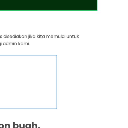
 disediakan jika kita memulai untuk
i admin kami.
on buah.