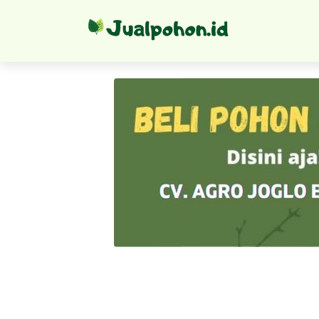
Bibit