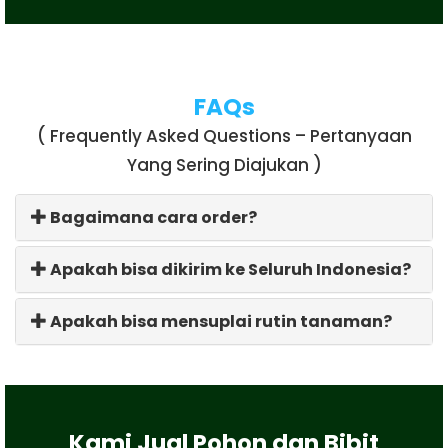
FAQs
( Frequently Asked Questions – Pertanyaan
Yang Sering Diajukan )
Bagaimana cara order?
Apakah bisa dikirim ke Seluruh Indonesia?
Apakah bisa mensuplai rutin tanaman?
Kami Jual Pohon dan Bibit