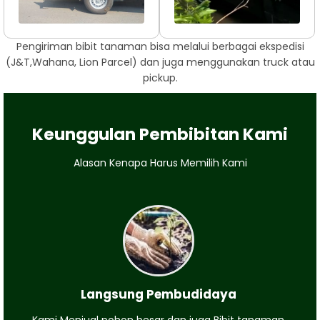
Pengiriman bibit tanaman bisa melalui berbagai ekspedisi
(J&T,Wahana, Lion Parcel) dan juga menggunakan truck atau
pickup.
Keunggulan Pembibitan Kami
Alasan Kenapa Harus Memilih Kami
Langsung Pembudidaya