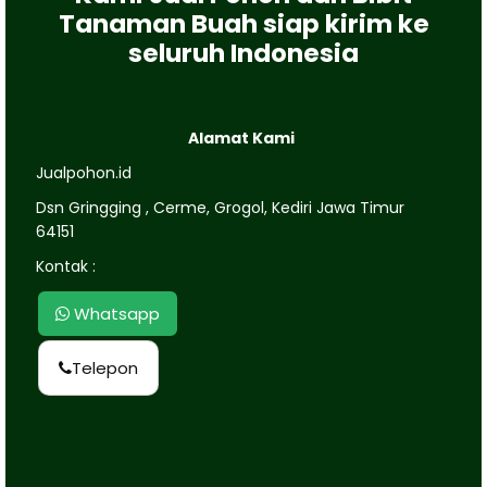
Tanaman Buah siap kirim ke
seluruh Indonesia
Alamat Kami
Jualpohon.id
Dsn Gringging , Cerme, Grogol, Kediri Jawa Timur
64151
Kontak :
Whatsapp
Telepon