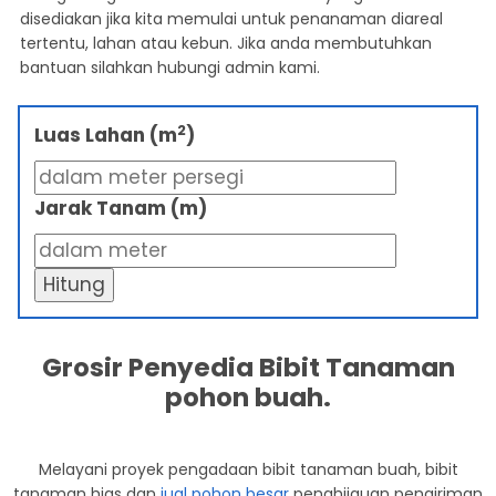
disediakan jika kita memulai untuk penanaman diareal
tertentu, lahan atau kebun. Jika anda membutuhkan
bantuan silahkan hubungi admin kami.
2
Luas Lahan (m
)
Jarak Tanam (m)
Hitung
Grosir Penyedia Bibit Tanaman
pohon buah.
Melayani proyek pengadaan bibit tanaman buah, bibit
tanaman hias dan
jual pohon besar
penghijauan pengiriman