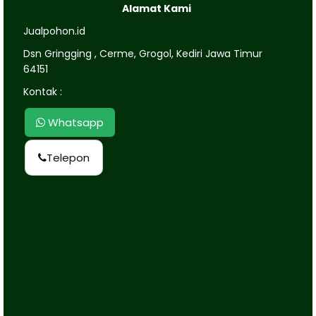
Alamat Kami
Jualpohon.id
Dsn Gringging , Cerme, Grogol, Kediri Jawa Timur
64151
Kontak :
Whatsapp
Telepon