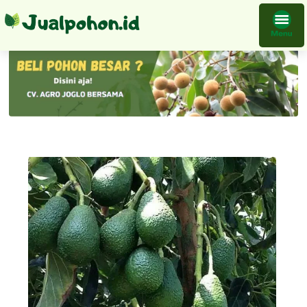
Bibit Pohon Alpukat Forte Mudah Tumbuh Harga Grosir