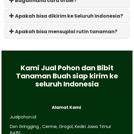
Bagaimana cara order?
Apakah bisa dikirim ke Seluruh Indonesia?
Apakah bisa mensuplai rutin tanaman?
Kami Jual Pohon dan Bibit
Tanaman Buah siap kirim ke
seluruh Indonesia
Alamat Kami
Jualpohon.id
Dsn Gringging , Cerme, Grogol, Kediri Jawa Timur
64151