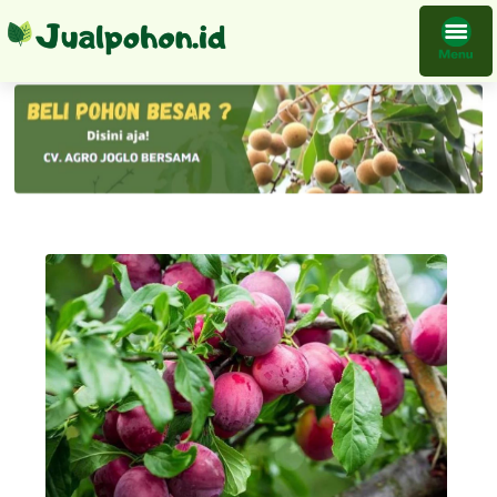
Bibit Plum Ausie Tanaman Buah Okulasi Bisa Beli Ecer