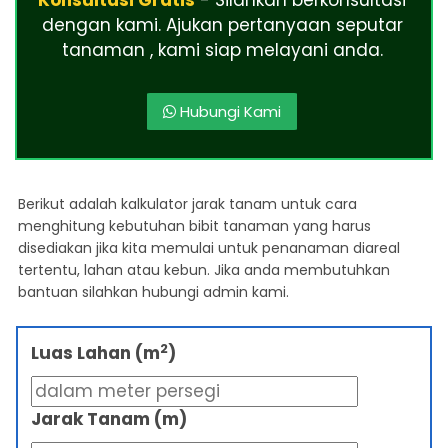
Konsultasi Gratis
- Silahkan berkonsultasi
dengan kami. Ajukan pertanyaan seputar
tanaman , kami siap melayani anda.
Hubungi Kami
Berikut adalah kalkulator jarak tanam untuk cara
menghitung kebutuhan bibit tanaman yang harus
disediakan jika kita memulai untuk penanaman diareal
tertentu, lahan atau kebun. Jika anda membutuhkan
bantuan silahkan hubungi admin kami.
2
Luas Lahan (m
)
Jarak Tanam (m)