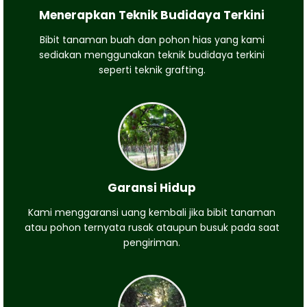
Menerapkan Teknik Budidaya Terkini
Bibit tanaman buah dan pohon hias yang kami
sediakan menggunakan teknik budidaya terkini
seperti teknik grafting.
Garansi Hidup
Kami menggaransi uang kembali jika bibit tanaman
atau pohon ternyata rusak ataupun busuk pada saat
pengiriman.