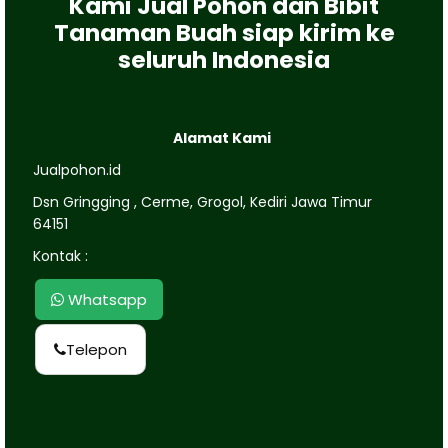
Kami Jual Pohon dan Bibit
Tanaman Buah siap kirim ke
seluruh Indonesia
Alamat Kami
Jualpohon.id
Dsn Gringging , Cerme, Grogol, Kediri Jawa Timur
64151
Kontak :
Whatsapp
Telepon