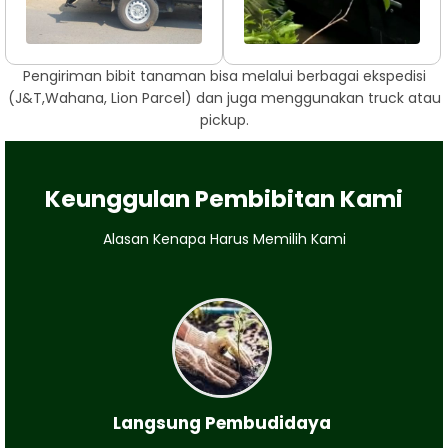
Pengiriman bibit tanaman bisa melalui berbagai ekspedisi
(J&T,Wahana, Lion Parcel) dan juga menggunakan truck atau
pickup.
Keunggulan Pembibitan Kami
Alasan Kenapa Harus Memilih Kami
Langsung Pembudidaya