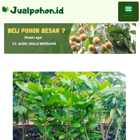
Bibit Mangga Madu Batang