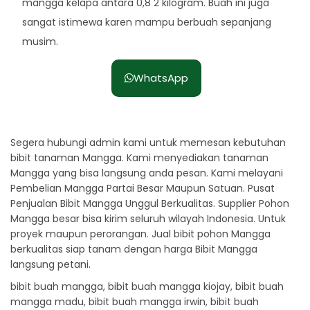
mangga kelapa antara 0,8 2 kilogram. Buah ini juga
sangat istimewa karen mampu berbuah sepanjang
musim.
WhatsApp
Segera hubungi admin kami untuk memesan kebutuhan
bibit tanaman Mangga. Kami menyediakan tanaman
Mangga yang bisa langsung anda pesan. Kami melayani
Pembelian Mangga Partai Besar Maupun Satuan. Pusat
Penjualan Bibit Mangga Unggul Berkualitas. Supplier Pohon
Mangga besar bisa kirim seluruh wilayah Indonesia. Untuk
proyek maupun perorangan. Jual bibit pohon Mangga
berkualitas siap tanam dengan harga Bibit Mangga
langsung petani.
bibit buah mangga, bibit buah mangga kiojay, bibit buah
mangga madu, bibit buah mangga irwin, bibit buah