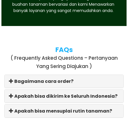
buahan tanaman bervariasi dan kami Menawarkan
banyak layanan yang sangat memudahkan anda.
FAQs
( Frequently Asked Questions – Pertanyaan
Yang Sering Diajukan )
Bagaimana cara order?
Apakah bisa dikirim ke Seluruh Indonesia?
Apakah bisa mensuplai rutin tanaman?