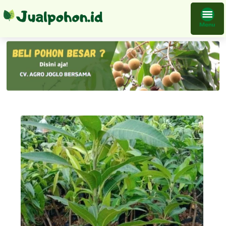
Bibit Mangga Kelapa Harga Terbaik Petani