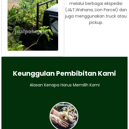
melalui berbagai ekspedisi
(J&T,Wahana, Lion Parcel) dan
juga menggunakan truck atau
pickup.
Keunggulan Pembibitan Kami
Alasan Kenapa Harus Memilih Kami