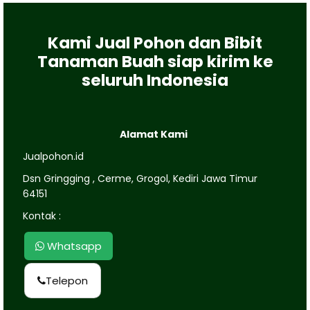
Kami Jual Pohon dan Bibit
Tanaman Buah siap kirim ke
seluruh Indonesia
Alamat Kami
Jualpohon.id
Dsn Gringging , Cerme, Grogol, Kediri Jawa Timur
64151
Kontak :
Whatsapp
Telepon