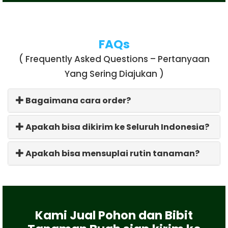
FAQs
( Frequently Asked Questions – Pertanyaan
Yang Sering Diajukan )
Bagaimana cara order?
Apakah bisa dikirim ke Seluruh Indonesia?
Apakah bisa mensuplai rutin tanaman?
Kami Jual Pohon dan Bibit