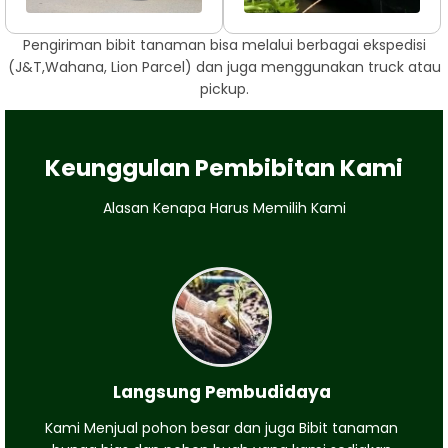
Pengiriman bibit tanaman bisa melalui berbagai ekspedisi
(J&T,Wahana, Lion Parcel) dan juga menggunakan truck atau
pickup.
Keunggulan Pembibitan Kami
Alasan Kenapa Harus Memilih Kami
Langsung Pembudidaya
Kami Menjual pohon besar dan juga Bibit tanaman