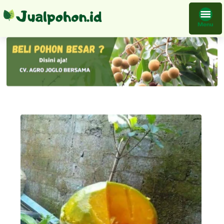
Bibit Mangga Kelapa Bisa Grosir