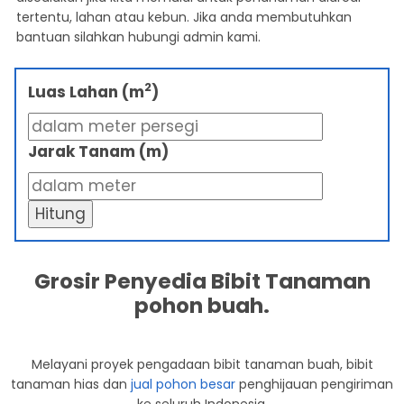
tertentu, lahan atau kebun. Jika anda membutuhkan
bantuan silahkan hubungi admin kami.
2
Luas Lahan (m
)
Jarak Tanam (m)
Hitung
Grosir Penyedia Bibit Tanaman
pohon buah.
Melayani proyek pengadaan bibit tanaman buah, bibit
tanaman hias dan
jual pohon besar
penghijauan pengiriman
ke seluruh Indonesia.