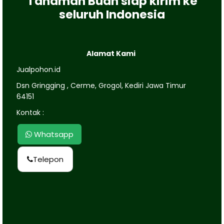
Tanaman Buah siap kirim ke
seluruh Indonesia
Alamat Kami
Jualpohon.id
Dsn Gringging , Cerme, Grogol, Kediri Jawa Timur
64151
Kontak :
Whatsapp
Telepon