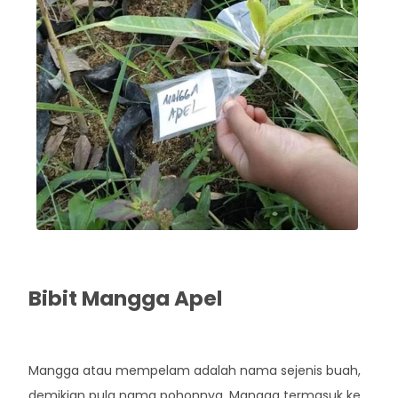
Bibit Mangga Apel
Rp. 42.000
Mangga atau mempelam adalah nama sejenis buah,
demikian pula nama pohonnya. Mangga termasuk ke