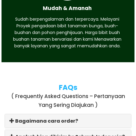
Mudah & Amanah
Sudah berpengalaman dan terpercaya. Melayani
Proyek pengadaan bibit tanaman bunga, buah-
buahan dan pohon penghijauan. Harga bibit buah
buahan tanaman bervariasi dan kami Menawarkan
banyak layanan yang sangat memudahkan anda.
FAQs
( Frequently Asked Questions – Pertanyaan
Yang Sering Diajukan )
Bagaimana cara order?