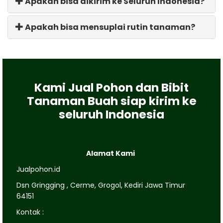
Apakah bisa dikirim ke Seluruh Indonesia?
Apakah bisa mensuplai rutin tanaman?
Kami Jual Pohon dan Bibit
Tanaman Buah siap kirim ke
seluruh Indonesia
Alamat Kami
Jualpohon.id
Dsn Gringging , Cerme, Grogol, Kediri Jawa Timur
64151
Kontak :