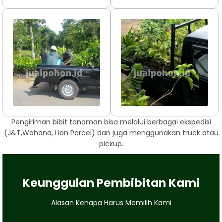
Pengiriman bibit tanaman bisa melalui berbagai ekspedisi
(J&T,Wahana, Lion Parcel) dan juga menggunakan truck atau
pickup.
Keunggulan Pembibitan Kami
Alasan Kenapa Harus Memilih Kami