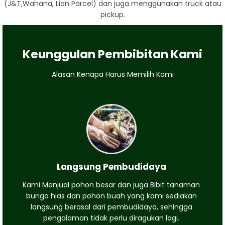
(J&T,Wahana, Lion Parcel) dan juga menggunakan truck atau
pickup.
Keunggulan Pembibitan Kami
Alasan Kenapa Harus Memilih Kami
Langsung Pembudidaya
Kami Menjual pohon besar dan juga Bibit tanaman
bunga hias dan pohon buah yang kami sediakan
langsung berasal dari pembudidaya, sehingga
pengalaman tidak perlu diragukan lagi.