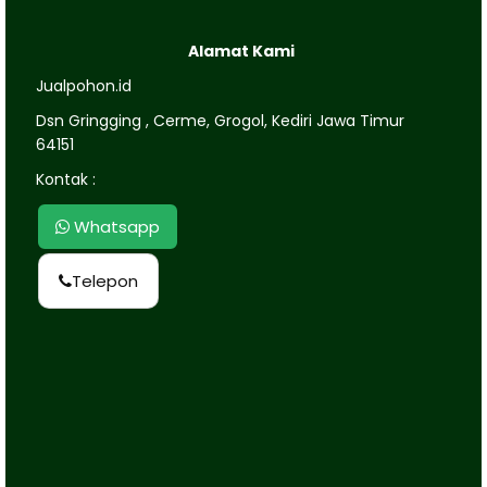
Alamat Kami
Jualpohon.id
Dsn Gringging , Cerme, Grogol, Kediri Jawa Timur
64151
Kontak :
Whatsapp
Telepon