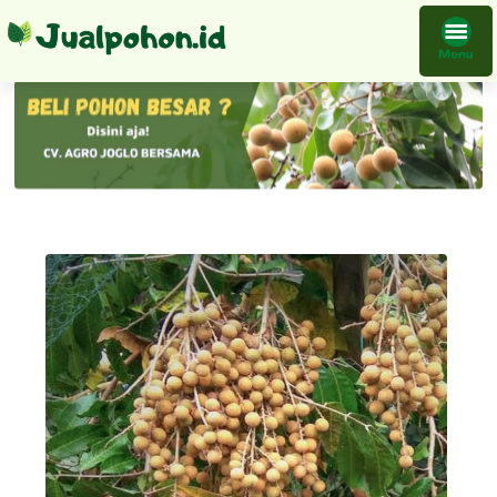
Bibit Klengkeng Diamond River Termurah