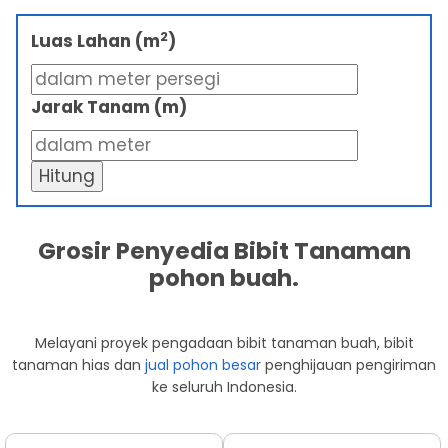
2
Luas Lahan (m
)
Jarak Tanam (m)
Hitung
Grosir Penyedia Bibit Tanaman
pohon buah.
Melayani proyek pengadaan bibit tanaman buah, bibit
tanaman hias dan
jual pohon besar
penghijauan pengiriman
ke seluruh Indonesia.