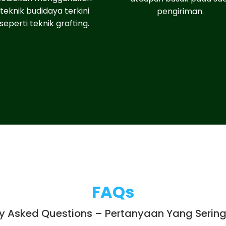
teknik budidaya terkini
pengiriman.
seperti teknik grafting.
FAQs
ly Asked Questions – Pertanyaan Yang Sering