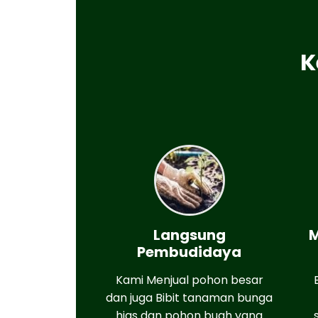
K
Langsung
M
Pembudidaya
Kami Menjual pohon besar
dan juga Bibit tanaman bunga
hias dan pohon buah yang