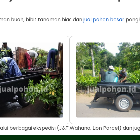
man buah, bibit tanaman hias dan
jual pohon besar
penghi
alui berbagai ekspedisi (J&T,Wahana, Lion Parcel) dan j