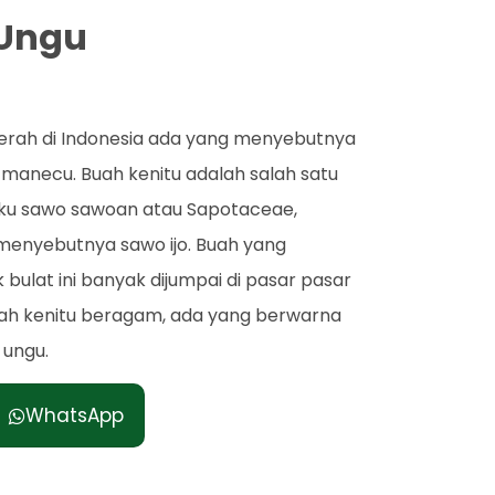
 Ungu
erah di Indonesia ada yang menyebutnya
 manecu. Buah kenitu adalah salah satu
uku sawo sawoan atau Sapotaceae,
enyebutnya sawo ijo. Buah yang
 bulat ini banyak dijumpai di pasar pasar
buah kenitu beragam, ada yang berwarna
 ungu.
WhatsApp