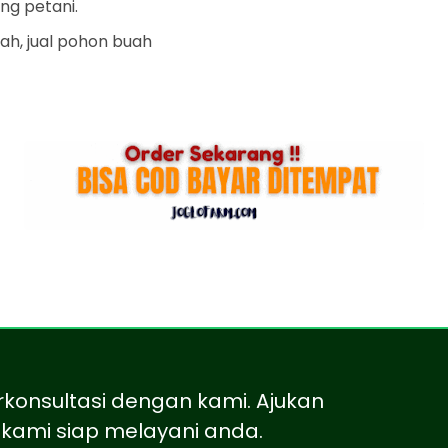
ng petani.
uah, jual pohon buah
rkonsultasi dengan kami. Ajukan
kami siap melayani anda.