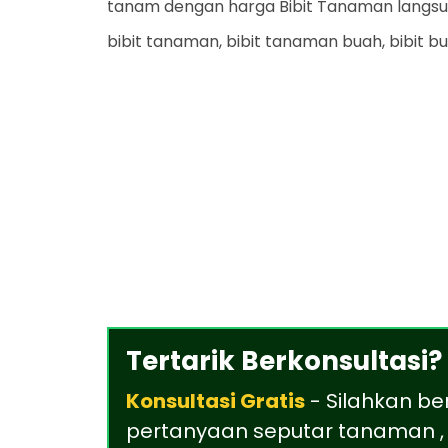
tanam dengan harga Bibit Tanaman langsu
bibit tanaman, bibit tanaman buah, bibit b
Tertarik Berkonsultasi?
Konsultasi Gratis
- Silahkan be
pertanyaan seputar tanaman , 