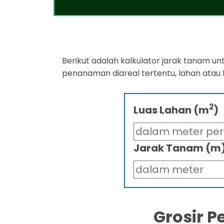
Berikut adalah kalkulator jarak tanam u
penanaman diareal tertentu, lahan atau
2
Luas Lahan (m
)
Jarak Tanam (m
Grosir 