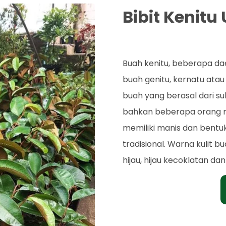
Bibit Kenitu
Rp. 70.000
Buah kenitu, beberapa da
buah genitu, kernatu atau
buah yang berasal dari s
bahkan beberapa orang m
memiliki manis dan bentuk
tradisional. Warna kulit 
hijau, hijau kecoklatan dan