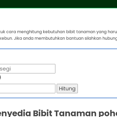
ntuk cara menghitung kebutuhan bibit tanaman yang harus
 kebun. Jika anda membutuhkan bantuan silahkan hubung
)
Hitung
Penyedia Bibit Tanaman poh