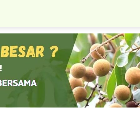
Bibit Kenitu Ungu Okulasi Super Murah