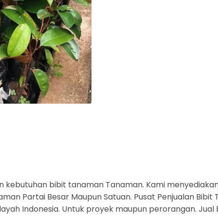
n kebutuhan bibit tanaman Tanaman. Kami menyediaka
an Partai Besar Maupun Satuan. Pusat Penjualan Bibit T
layah Indonesia. Untuk proyek maupun perorangan. Jual 