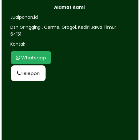
Alamat Kami
Jualpohon.id
Dsn Gringging , Cerme, Grogol, Kediri Jawa Timur
64151
Kontak :
Whatsapp
Telepon