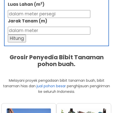
2
Luas Lahan (m
)
Jarak Tanam (m)
Hitung
Grosir Penyedia Bibit Tanaman
pohon buah.
Melayani proyek pengadaan bibit tanaman buah, bibit
tanaman hias dan
jual pohon besar
penghijauan pengiriman
ke seluruh Indonesia.