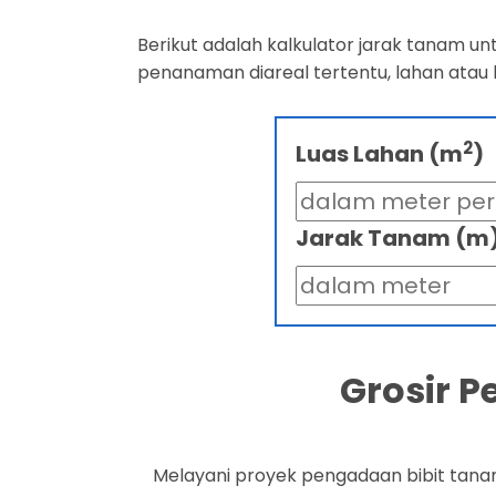
Berikut adalah kalkulator jarak tanam u
penanaman diareal tertentu, lahan atau
2
Luas Lahan (m
)
Jarak Tanam (m
Grosir 
Melayani proyek pengadaan bibit tana