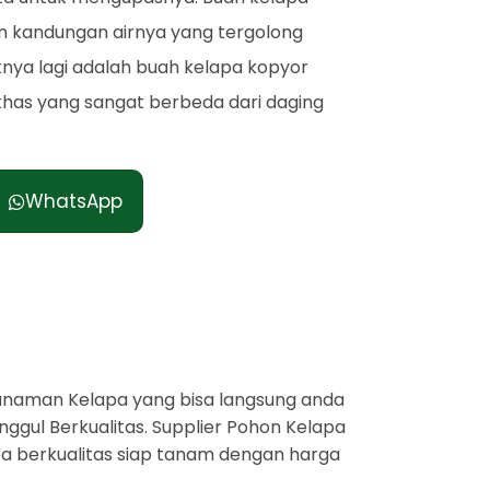
an kandungan airnya yang tergolong
iknya lagi adalah buah kelapa kopyor
as yang sangat berbeda dari daging
WhatsApp
anaman Kelapa yang bisa langsung anda
ggul Berkualitas. Supplier Pohon Kelapa
apa berkualitas siap tanam dengan harga