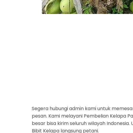
Segera hubungi admin kami untuk memesan
pesan. Kami melayani Pembelian Kelapa Par
besar bisa kirim seluruh wilayah Indonesi
Bibit Kelapa langsung petani.