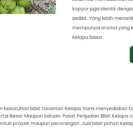
kopyor juga identik deng
sedikit. Yang lebih menar
mempunyai aroma yang kh
kelapa biasa.
 kebutuhan bibit tanaman Kelapa. Kami menyediakan t
tai Besar Maupun Satuan. Pusat Penjualan Bibit Kelapa Un
a. Untuk proyek maupun perorangan. Jual bibit pohon Kel