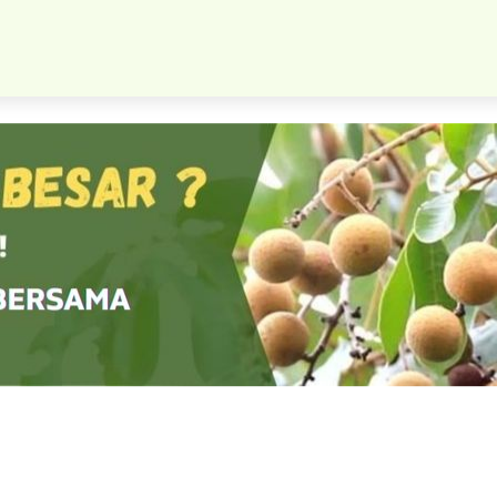
Bibit Kelapa Kopyor Super Original Istimewa