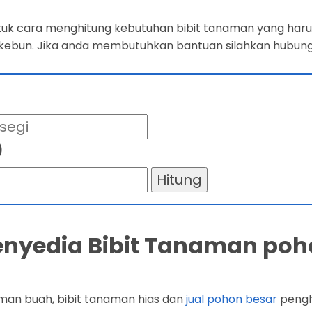
ntuk cara menghitung kebutuhan bibit tanaman yang harus
 kebun. Jika anda membutuhkan bantuan silahkan hubung
)
Hitung
Penyedia Bibit Tanaman poh
man buah, bibit tanaman hias dan
jual pohon besar
penghi