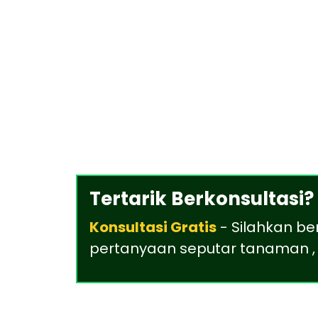
Tertarik Berkonsultasi?
Konsultasi Gratis
- Silahkan be
pertanyaan seputar tanaman , 