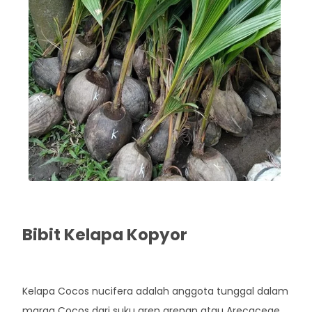
Bibit Kelapa Kopyor
Rp. 120.000
Kelapa Cocos nucifera adalah anggota tunggal dalam
marga Cocos dari suku aren arenan atau Arecaceae.