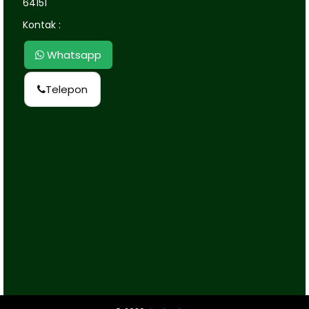
64151
Kontak :
Whatsapp
Telepon