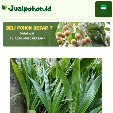
Bibit Kelapa Kopyor Asli Genjah Cepat Berbuah Recomended