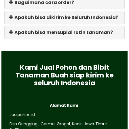
Bagaimana cara order?
Apakah bisa dikirim ke Seluruh Indonesia?
Apakah bisa mensuplai rutin tanaman?
Kami Jual Pohon dan Bibit
Tanaman Buah siap kirim ke
seluruh Indonesia
Alamat Kami
Jualpohon.id
Dsn Gringging , Cerme, Grogol, Kediri Jawa Timur