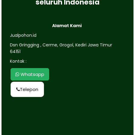
seluruh Indonesia
Alamat Kami
Jualpohon.id
Dsn Gringging , Cerme, Grogol, Kediri Jawa Timur
64151
Kontak :
Whatsapp
Telepon