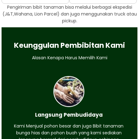
Pengiriman bibit tanaman bisa melalui berbagai ekspedisi
(J&T,Wahana, Lion Parcel) dan juga menggunakan truck atau
pickup.
Keunggulan Pembibitan Kami
Alasan Kenapa Harus Memilih Kami
Langsung Pembudidaya
Kami Menjual pohon besar dan juga Bibit tanaman
bunga hias dan pohon buah yang kami sediakan