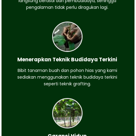
langsung berasal dari pembudidaya, sehingga
pengalaman tidak perlu diragukan lagi.
Menerapkan Teknik Budidaya Terkini
Bibit tanaman buah dan pohon hias yang kami
sediakan menggunakan teknik budidaya terkini
seperti teknik grafting.
Garansi Hidup