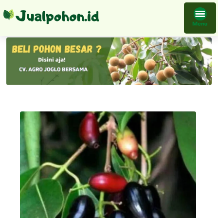
Bibit Juwet Hitam Kualitas Super