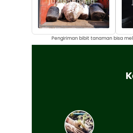
Pengiriman bibit tanaman bisa mel
K