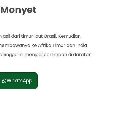
 Monyet
li dari timur laut Brasil. Kemudian,
 membawanya ke Afrika Timur dan India
sehingga ini menjadi berlimpah di daratan
WhatsApp