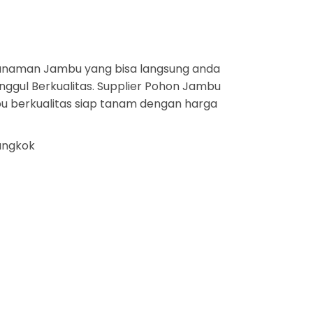
anaman Jambu yang bisa langsung anda
nggul Berkualitas. Supplier Pohon Jambu
bu berkualitas siap tanam dengan harga
cangkok