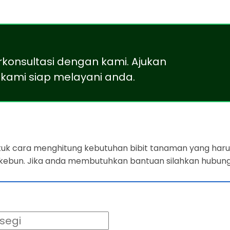
rkonsultasi dengan kami. Ajukan
kami siap melayani anda.
ntuk cara menghitung kebutuhan bibit tanaman yang harus
 kebun. Jika anda membutuhkan bantuan silahkan hubung