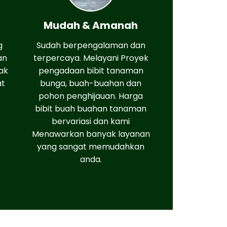
Mudah & Amanah
g
Sudah berpengalaman dan
an
terpercaya. Melayani Proyek
ak
pengadaan bibit tanaman
at
bunga, buah-buahan dan
pohon penghijauan. Harga
bibit buah buahan tanaman
bervariasi dan kami
Menawarkan banyak layanan
yang sangat memudahkan
anda.