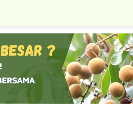
Bibit Jambu Monyet Merah Harga Bersahabat