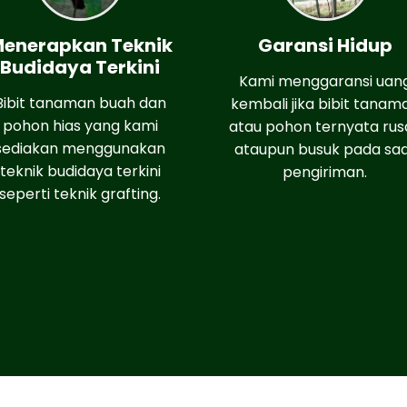
enerapkan Teknik
Garansi Hidup
Budidaya Terkini
Kami menggaransi uan
Bibit tanaman buah dan
kembali jika bibit tanam
pohon hias yang kami
atau pohon ternyata rus
sediakan menggunakan
ataupun busuk pada sa
teknik budidaya terkini
pengiriman.
seperti teknik grafting.