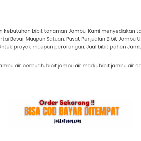
n kebutuhan bibit tanaman Jambu. Kami menyediakan t
ai Besar Maupun Satuan. Pusat Penjualan Bibit Jambu U
a. Untuk proyek maupun perorangan. Jual bibit pohon Jam
it jambu air berbuah, bibit jambu air madu, bibit jambu air 