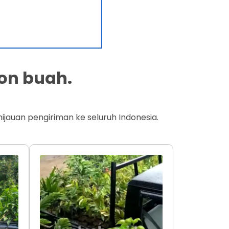
on buah.
jauan pengiriman ke seluruh Indonesia.