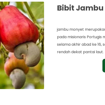
Bibit Jambu
Rp. 43.000
jambu monyet merupakan as
pada misionaris Portugis
selama akhir abad ke 16, 
rendah dekat pantai laut.