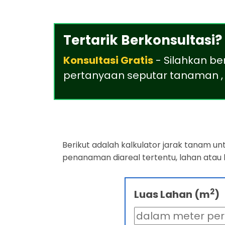
Tertarik Berkonsultasi?
Konsultasi Gratis
- Silahkan be
pertanyaan seputar tanaman , 
Berikut adalah kalkulator jarak tanam u
penanaman diareal tertentu, lahan atau
2
Luas Lahan (m
)