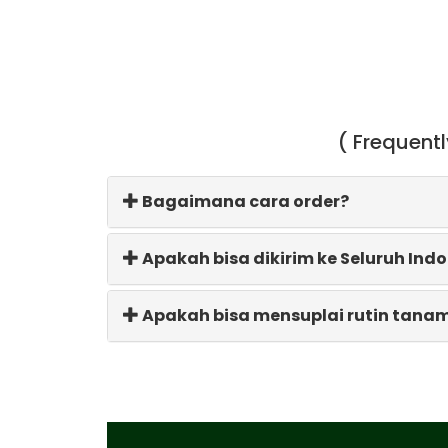
( Frequent
Bagaimana cara order?
Apakah bisa dikirim ke Seluruh Ind
Apakah bisa mensuplai rutin tana