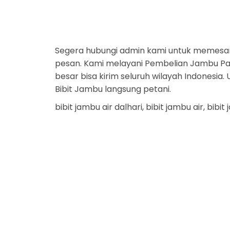
Segera hubungi admin kami untuk memesa
pesan. Kami melayani Pembelian Jambu Part
besar bisa kirim seluruh wilayah Indonesi
Bibit Jambu langsung petani.
bibit jambu air dalhari, bibit jambu air, bib