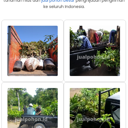
tanaman hias dan
jual pohon besar
penghijauan pengiriman
ke seluruh Indonesia.