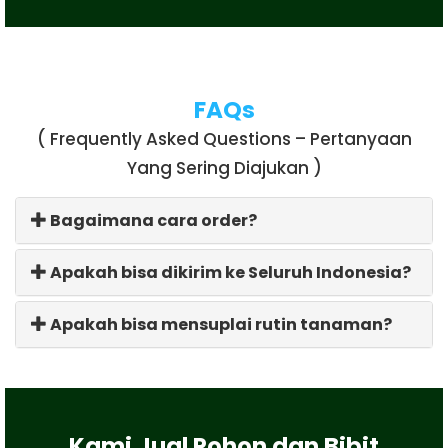
FAQs
( Frequently Asked Questions – Pertanyaan
Yang Sering Diajukan )
Bagaimana cara order?
Apakah bisa dikirim ke Seluruh Indonesia?
Apakah bisa mensuplai rutin tanaman?
Kami Jual Pohon dan Bibit