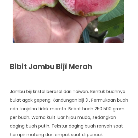
Bibit Jambu Biji Merah
Rp. 55.000
Jambu biji kristal berasal dari Taiwan. Bentuk buahnya
bulat agak gepeng. Kandungan biji 3 . Permukaan buah
ada tonjolan tidak merata. Bobot buah 250 500 gram
per buah. Warna kulit luar hijau muda, sedangkan
daging buah putih. Tekstur daging buah renyah saat
hampir matang dan empuk saat di puncak