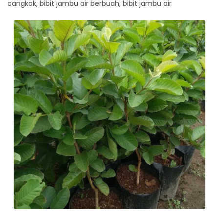
cangkok, bibit jambu air berbuah, bibit jambu air