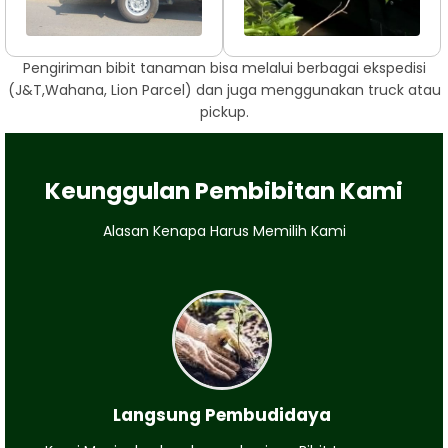
Pengiriman bibit tanaman bisa melalui berbagai ekspedisi
(J&T,Wahana, Lion Parcel) dan juga menggunakan truck atau
pickup.
Keunggulan Pembibitan Kami
Alasan Kenapa Harus Memilih Kami
Langsung Pembudidaya