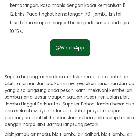
kematangan. Rasa manis dengan kadar kemanisan 11
12 briks. Pada tingkat kematangan 70 , jambu kristal
bisa tahan simpan hingga 1 bulan pada suhu pendingin
10 15 C.
WhatsApp
Segera hubungi admin kami untuk memesan kebutuhan
bibit tanaman Jambu. Kami menyediakan tanaman Jambu
yang bisa langsung anda pesan. Kami melayani Pembelian
Jambu Partai Besar Maupun Satuan. Pusat Penjualan Bibit
Jambu Unggul Berkualitas. Supplier Pohon Jambu besar bisa
kirim seluruh wilayah Indonesia. Untuk proyek maupun
perorangan. Jual bibit pohon Jambu berkualitas siap tanam
dengan harga Bibit Jambu langsung petani.
bibit jambu air madu, bibit jambu air dalhari, bibit jambu air