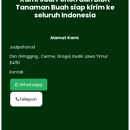
Tanaman Buah siap kirim ke
seluruh Indonesia
Alamat Kami
Jualpohon.id
Dsn Gringging , Cerme, Grogol, Kediri Jawa Timur
64151
Kontak :
Whatsapp
Telepon