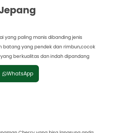
y Jepang
yang paling manis dibanding jenis
n batang yang pendek dan rimbun,cocok
yang berkualitas dan indah dipandang
WhatsApp
anaman Cherry yang bisa langsung anda