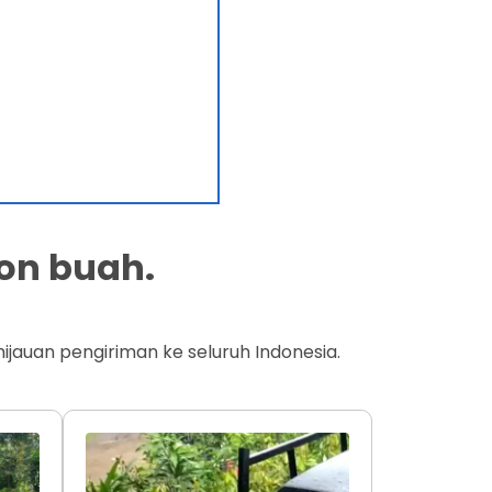
on buah.
jauan pengiriman ke seluruh Indonesia.