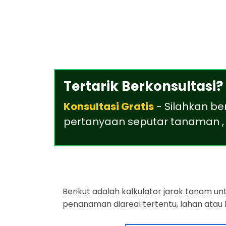
Tertarik Berkonsultasi?
Konsultasi Gratis
- Silahkan be
pertanyaan seputar tanaman , 
Berikut adalah kalkulator jarak tanam u
penanaman diareal tertentu, lahan atau