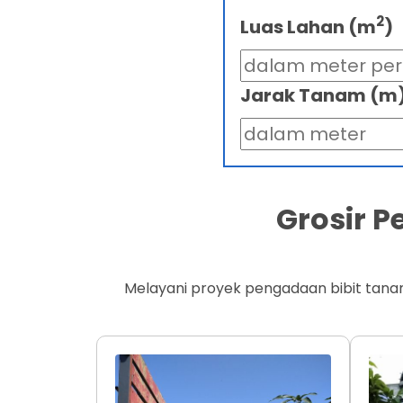
2
Luas Lahan (m
)
Jarak Tanam (m
Grosir 
Melayani proyek pengadaan bibit tana