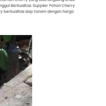
ggul Berkualitas. Supplier Pohon Cherry
rry berkualitas siap tanam dengan harga