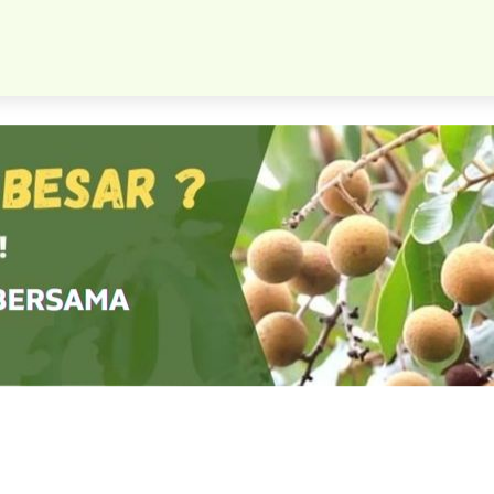
Bibit Cherry Jepang Order Segera