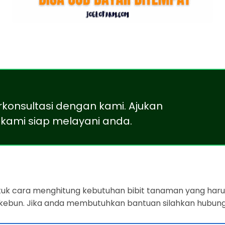
rkonsultasi dengan kami. Ajukan
kami siap melayani anda.
ntuk cara menghitung kebutuhan bibit tanaman yang harus
 kebun. Jika anda membutuhkan bantuan silahkan hubung