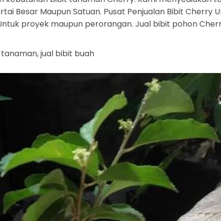
tai Besar Maupun Satuan. Pusat Penjualan Bibit Cherry Un
a. Untuk proyek maupun perorangan. Jual bibit pohon Che
t tanaman, jual bibit buah