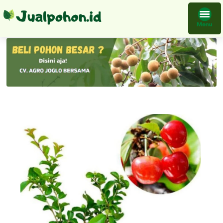
Bibit Cherry Jepang Buah Langsung Kirim