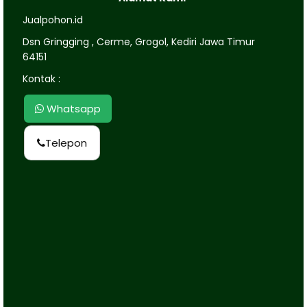
Jualpohon.id
Dsn Gringging , Cerme, Grogol, Kediri Jawa Timur
64151
Kontak :
Whatsapp
Telepon