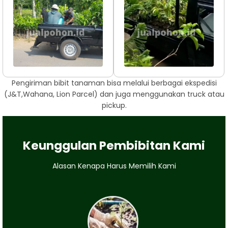
Pengiriman bibit tanaman bisa melalui berbagai ekspedisi
(J&T,Wahana, Lion Parcel) dan juga menggunakan truck atau
pickup.
Keunggulan Pembibitan Kami
Alasan Kenapa Harus Memilih Kami