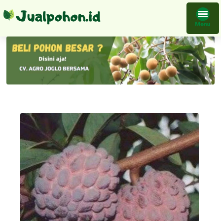
Bibit Buah Srikaya Merah Harga Termurah