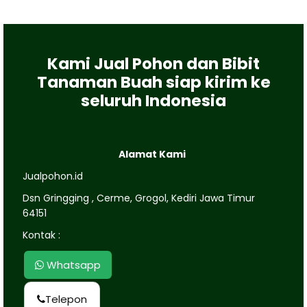
Kami Jual Pohon dan Bibit
Tanaman Buah siap kirim ke
seluruh Indonesia
Alamat Kami
Jualpohon.id
Dsn Gringging , Cerme, Grogol, Kediri Jawa Timur
64151
Kontak :
Whatsapp
Telepon