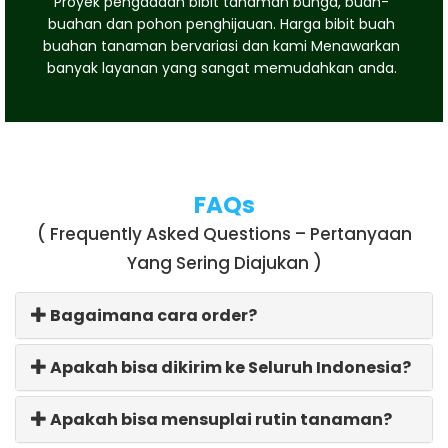
Proyek pengadaan bibit tanaman bunga, buah-
buahan dan pohon penghijauan. Harga bibit buah
buahan tanaman bervariasi dan kami Menawarkan
banyak layanan yang sangat memudahkan anda.
FAQs
( Frequently Asked Questions – Pertanyaan
Yang Sering Diajukan )
Bagaimana cara order?
Apakah bisa dikirim ke Seluruh Indonesia?
Apakah bisa mensuplai rutin tanaman?