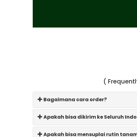
( Frequent
Bagaimana cara order?
Apakah bisa dikirim ke Seluruh Ind
Apakah bisa mensuplai rutin tana