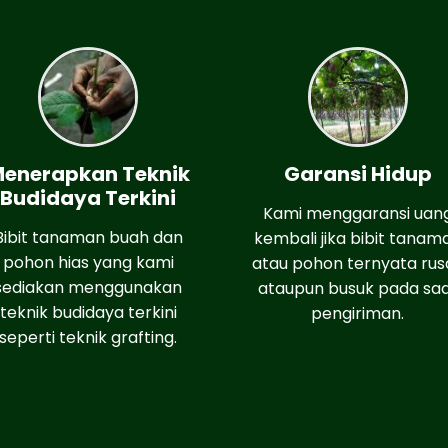
enerapkan Teknik
Garansi Hidup
Budidaya Terkini
Kami menggaransi uan
Bibit tanaman buah dan
kembali jika bibit tanam
pohon hias yang kami
atau pohon ternyata rus
sediakan menggunakan
ataupun busuk pada sa
teknik budidaya terkini
pengiriman.
seperti teknik grafting.