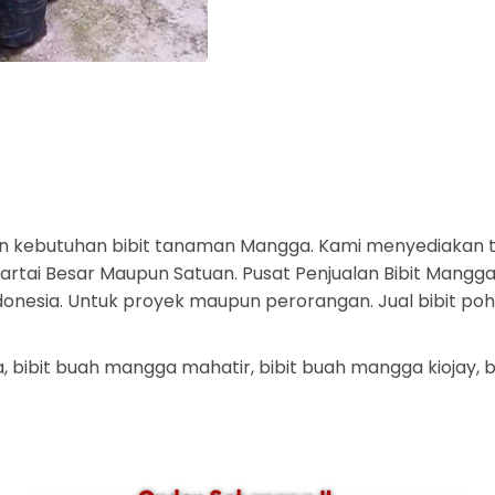
n kebutuhan bibit tanaman Mangga. Kami menyediakan 
tai Besar Maupun Satuan. Pusat Penjualan Bibit Mangga 
ndonesia. Untuk proyek maupun perorangan. Jual bibit p
a, bibit buah mangga mahatir, bibit buah mangga kiojay,