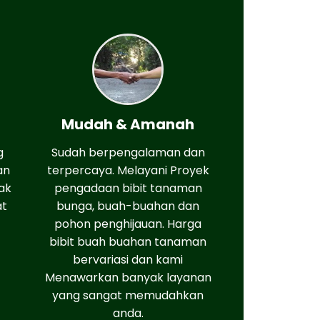
Mudah & Amanah
g
Sudah berpengalaman dan
an
terpercaya. Melayani Proyek
ak
pengadaan bibit tanaman
at
bunga, buah-buahan dan
pohon penghijauan. Harga
bibit buah buahan tanaman
bervariasi dan kami
Menawarkan banyak layanan
yang sangat memudahkan
anda.