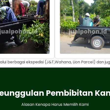
alui berbagai ekspedisi (J&T,Wahana, Lion Parcel) dan j
eunggulan Pembibitan Ka
Alasan Kenapa Harus Memilih Kami