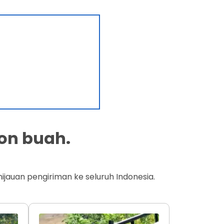
on buah.
jauan pengiriman ke seluruh Indonesia.