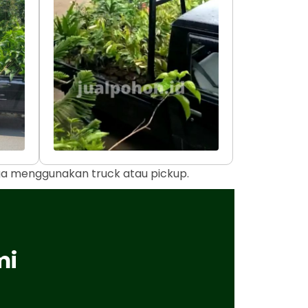
uga menggunakan truck atau pickup.
mi