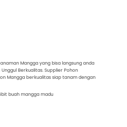
tanaman Mangga yang bisa langsung anda
Unggul Berkualitas. Supplier Pohon
ohon Mangga berkualitas siap tanam dengan
 bibit buah mangga madu