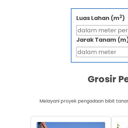
2
Luas Lahan (m
)
Jarak Tanam (m
Grosir 
Melayani proyek pengadaan bibit tana