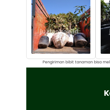
Pengiriman bibit tanaman bisa mel
K