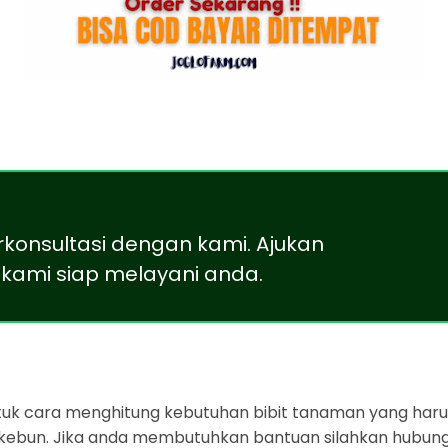
rkonsultasi dengan kami. Ajukan
kami siap melayani anda.
ntuk cara menghitung kebutuhan bibit tanaman yang harus
 kebun. Jika anda membutuhkan bantuan silahkan hubung