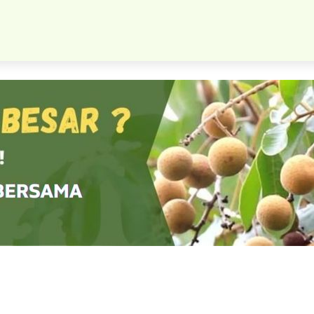
Bibit Buah Mangga Madu Okulasi Bisa Pasti Puas