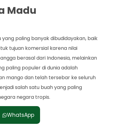
ga Madu
 yang paling banyak dibudidayakan, baik
uk tujuan komersial karena nilai
angga berasal dari Indonesia, melainkan
ang paling populer di dunia adalah
ian mango dan telah tersebar ke seluruh
 menjadi salah satu buah yang paling
negara negara tropis.
WhatsApp