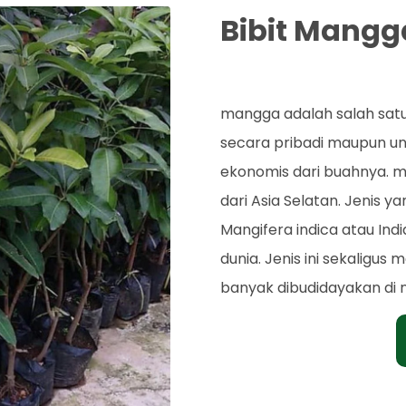
Bibit Mang
Rp. 45.000
mangga adalah salah satu
secara pribadi maupun unt
ekonomis dari buahnya. m
dari Asia Selatan. Jenis y
Mangifera indica atau Ind
dunia. Jenis ini sekaligus
banyak dibudidayakan di 