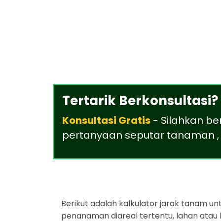
Tertarik Berkonsultasi?
Konsultasi Gratis
- Silahkan be
pertanyaan seputar tanaman , 
Berikut adalah kalkulator jarak tanam u
penanaman diareal tertentu, lahan atau