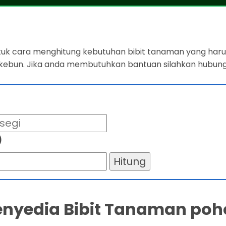
ntuk cara menghitung kebutuhan bibit tanaman yang harus
 kebun. Jika anda membutuhkan bantuan silahkan hubung
)
Hitung
Penyedia Bibit Tanaman poh