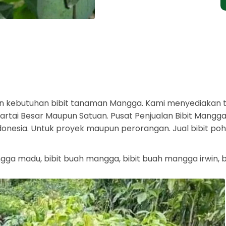
n kebutuhan bibit tanaman Mangga. Kami menyediakan 
tai Besar Maupun Satuan. Pusat Penjualan Bibit Mangga 
ndonesia. Untuk proyek maupun perorangan. Jual bibit p
gga madu, bibit buah mangga, bibit buah mangga irwin, b