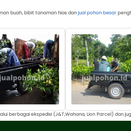
man buah, bibit tanaman hias dan
jual pohon besar
penghi
alui berbagai ekspedisi (J&T,Wahana, Lion Parcel) dan j