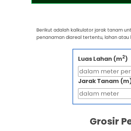
Berikut adalah kalkulator jarak tanam u
penanaman diareal tertentu, lahan atau
2
Luas Lahan (m
)
Jarak Tanam (m
Grosir 