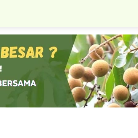
Bibit Buah Mangga Gadung Hasil Okulasi Harga