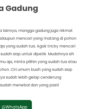
ga Gadung
a lainnya, mangga gadung juga nikmat
Kalaupun mencari yang matang di pohon
saja yang sudah tua. Agak tricky mencari
dah siap untuk dipetik. Mudahnya sih
 aja, minta pilihin yang sudah tua atau
hon. Ciri umum buah yang sudah siap
ya sudah lebih gelap cenderung
ya sudah menebal dan yang pasti
WhatsApp