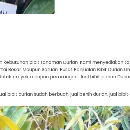
 kebutuhan bibit tanaman Durian. Kami menyediakan ta
ai Besar Maupun Satuan. Pusat Penjualan Bibit Durian Ung
. Untuk proyek maupun perorangan. Jual bibit pohon Duri
, jual bibit durian sudah berbuah, jual benih durian, jual bi