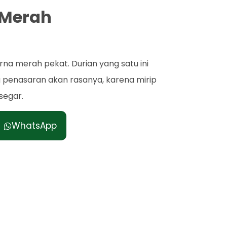
 Merah
na merah pekat. Durian yang satu ini
g penasaran akan rasanya, karena mirip
segar.
WhatsApp