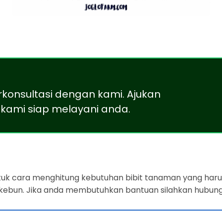
rkonsultasi dengan kami. Ajukan
kami siap melayani anda.
ntuk cara menghitung kebutuhan bibit tanaman yang harus
 kebun. Jika anda membutuhkan bantuan silahkan hubung