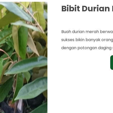
Bibit Durian
Rp. 40.000
Buah durian merah berwar
sukses bikin banyak oran
dengan potongan daging 