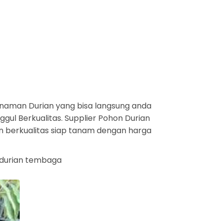
naman Durian yang bisa langsung anda
gul Berkualitas. Supplier Pohon Durian
an berkualitas siap tanam dengan harga
bit durian tembaga