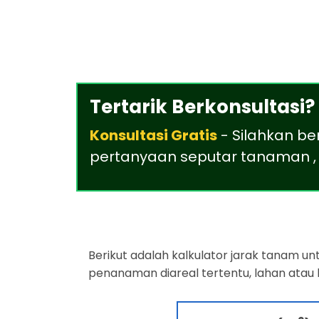
Tertarik Berkonsultasi?
Konsultasi Gratis
- Silahkan be
pertanyaan seputar tanaman , 
Berikut adalah kalkulator jarak tanam u
penanaman diareal tertentu, lahan atau